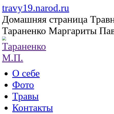
travy19
.narod
.ru
Домашняя страница Трав
Тараненко Маргариты Па
О себе
Фото
Травы
Контакты