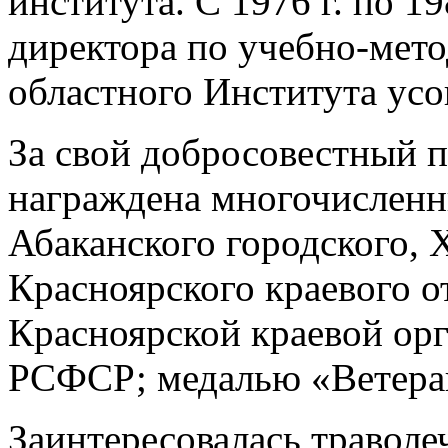
института. С 1976 г. по 1
директора по учебно-мето
областного Института усо
За свой добросовестный 
награждена многочислен
Абаканского городского, 
Красноярского краевого о
Красноярской краевой ор
РСФСР; медалью «Ветеран
Заинтересовалась траволе