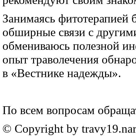
Занимаясь фитотерапией б
обширные связи с другим
обмениваюсь полезной ин
опыт траволечения обнаро
в «Вестнике надежды».
По всем вопросам обраща
© Copyright by travy19.nar